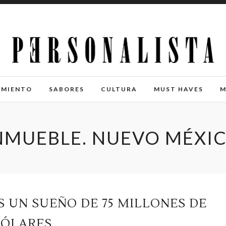
IMIENTO
SABORES
CULTURA
MUST HAVES
M
NMUEBLE. NUEVO MÉXI
S UN SUEÑO DE 75 MILLONES DE
ÓLARES