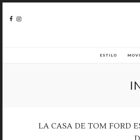
ESTILO
MOV
I
LA CASA DE TOM FORD E
D