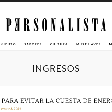
IMIENTO
SABORES
CULTURA
MUST HAVES
M
INGRESOS
 PARA EVITAR LA CUESTA DE ENER
enero 8, 2024