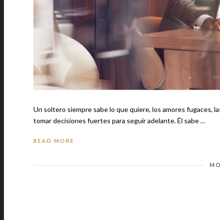
Un soltero siempre sabe lo que quiere, los amores fugaces, l
tomar decisiones fuertes para seguir adelante. Él sabe …
READ MORE
MO