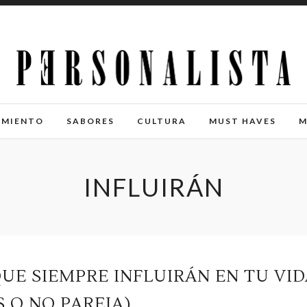
IMIENTO
SABORES
CULTURA
MUST HAVES
M
INFLUIRÁN
QUE SIEMPRE INFLUIRÁN EN TU VI
 O NO PAREJA)