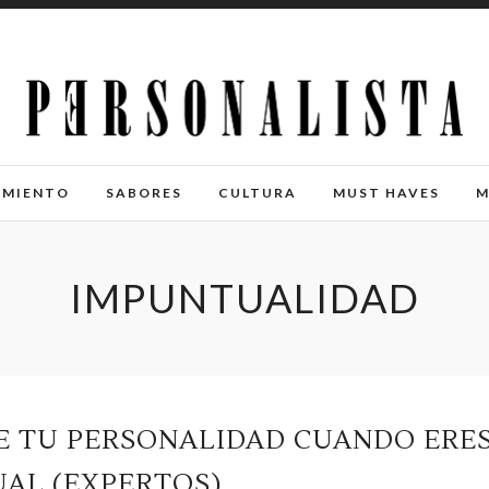
IMIENTO
SABORES
CULTURA
MUST HAVES
M
IMPUNTUALIDAD
DE TU PERSONALIDAD CUANDO ERE
AL (EXPERTOS)