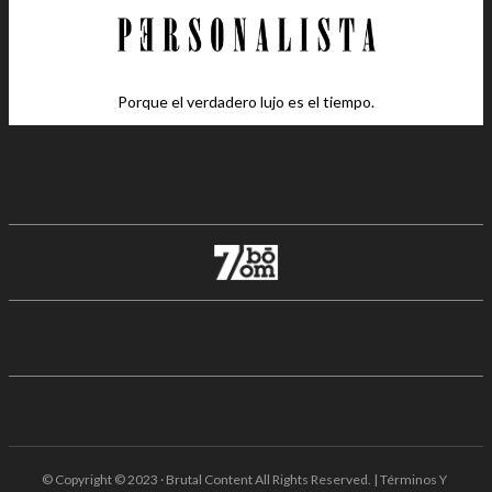
Porque el verdadero lujo es el tiempo.
© Copyright © 2023 · Brutal Content All Rights Reserved. | Términos Y