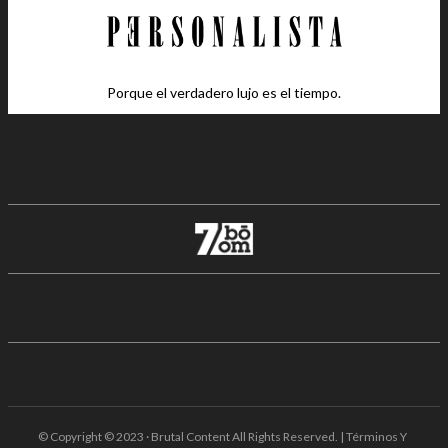
Porque el verdadero lujo es el tiempo.
© Copyright © 2023 · Brutal Content All Rights Reserved. | Términos Y