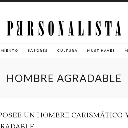
IMIENTO
SABORES
CULTURA
MUST HAVES
M
HOMBRE AGRADABLE
 POSEE UN HOMBRE CARISMÁTICO 
RADABLE