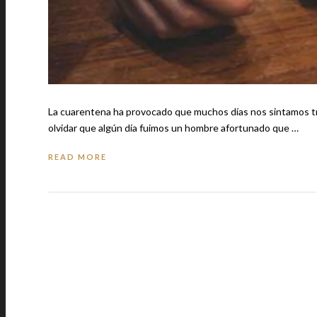
La cuarentena ha provocado que muchos días nos sintamos tris
olvidar que algún día fuimos un hombre afortunado que …
READ MORE