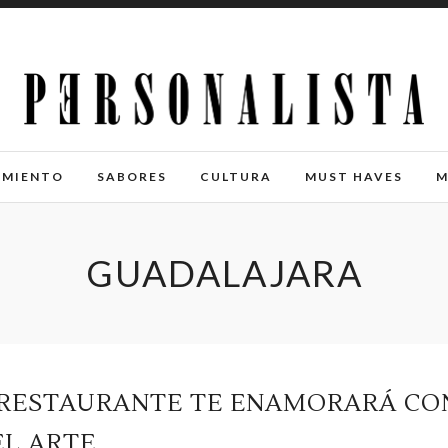
IMIENTO
SABORES
CULTURA
MUST HAVES
M
GUADALAJARA
E RESTAURANTE TE ENAMORARÁ CO
EL ARTE