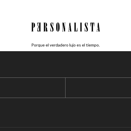
Porque el verdadero lujo es el tiempo.