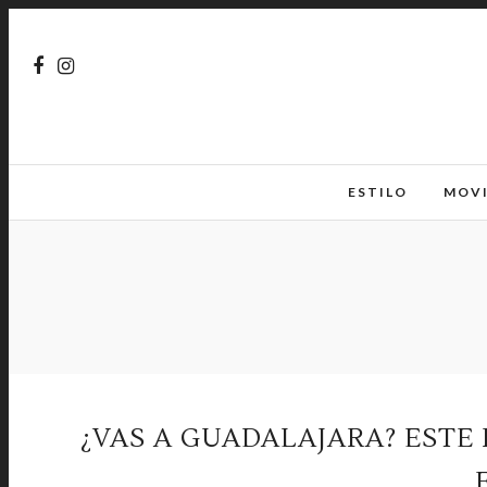
ESTILO
MOV
¿VAS A GUADALAJARA? EST