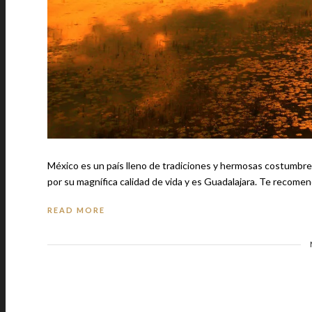
México es un país lleno de tradiciones y hermosas costumbres
READ MORE