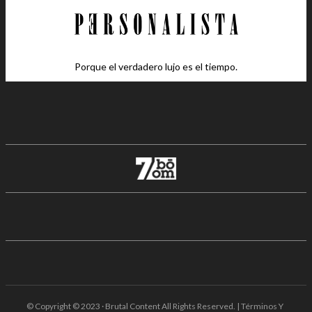
Porque el verdadero lujo es el tiempo.
© Copyright © 2023 · Brutal Content All Rights Reserved. | Términos Y