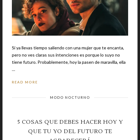
Si ya llevas tiempo saliendo con una mujer que te encanta,
pero no ves claras sus intenciones es porque lo suyo no
tiene futuro. Probablemente, hoy la pasen de maravilla, ella
…
READ MORE
MODO NOCTURNO
5 COSAS QUE DEBES HACER HOY Y
QUE TU YO DEL FUTURO TE