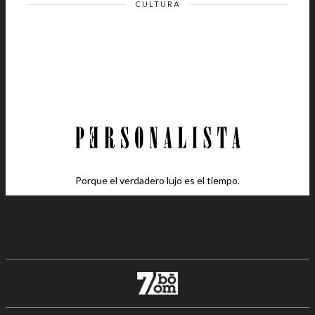
CULTURA
Porque el verdadero lujo es el tiempo.