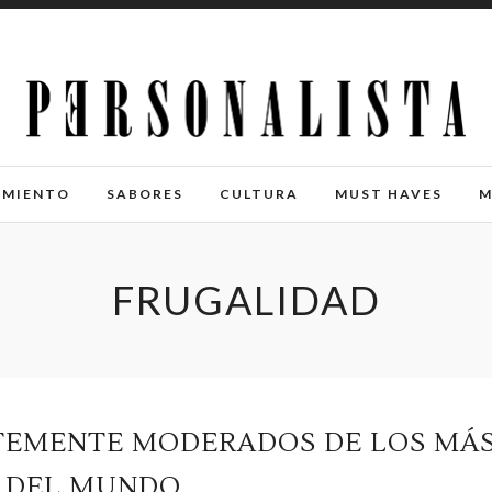
IMIENTO
SABORES
CULTURA
MUST HAVES
M
FRUGALIDAD
TEMENTE MODERADOS DE LOS MÁ
S DEL MUNDO