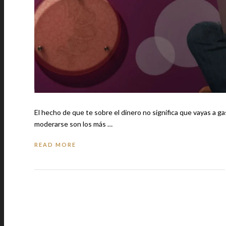
El hecho de que te sobre el dinero no significa que vayas a gastarlo en cosas tontas, ¿ci
moderarse son los más …
READ MORE