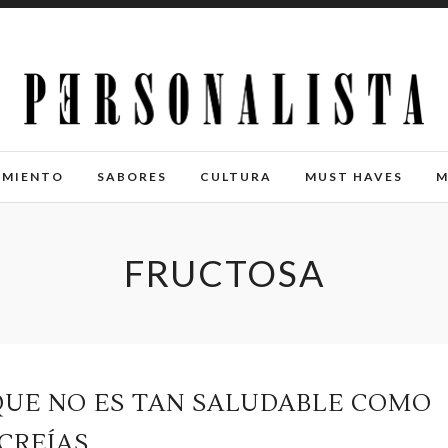
IMIENTO
SABORES
CULTURA
MUST HAVES
M
FRUCTOSA
QUE NO ES TAN SALUDABLE COMO
CREÍAS