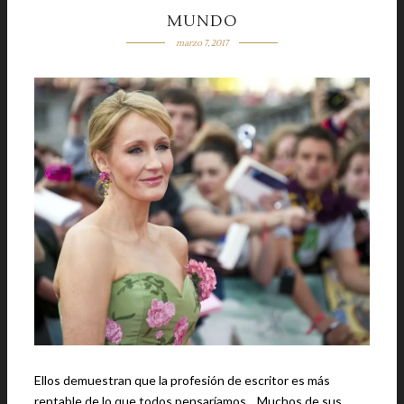
MUNDO
marzo 7, 2017
Ellos demuestran que la profesión de escritor es más
rentable de lo que todos pensaríamos... Muchos de sus