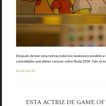
Después de leer esta noticia todos los mexicanos pondrán a sus santos d
curiosidades que debes conoc
READ MORE
ESTA ACTRIZ DE GAME OF 