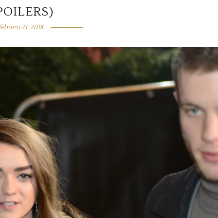
POILERS)
febrero 21, 2018