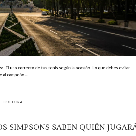
r) Después de ganarle al campeón …
CULTURA
OS SIMPSONS SABEN QUIÉN JUGAR