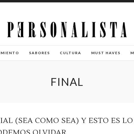
IMIENTO
SABORES
CULTURA
MUST HAVES
M
FINAL
AL (SEA COMO SEA) Y ESTO ES LO
ODEMOS OLVIDAR