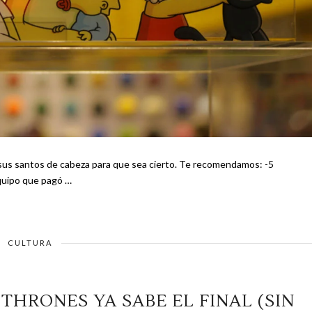
e cabeza para que sea cierto. Te recomendamos: -5
er sobre Rusia 2018 -Irán, el equipo que pagó …
CULTURA
THRONES YA SABE EL FINAL (SIN