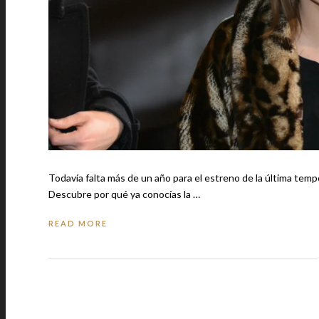
Todavía falta más de un año para el estreno de la última temporada de
Descubre por qué ya conocías la …
READ MORE