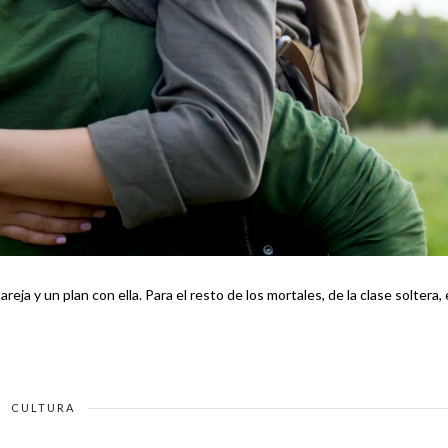
e los mortales, de la clase soltera, es
CULTURA