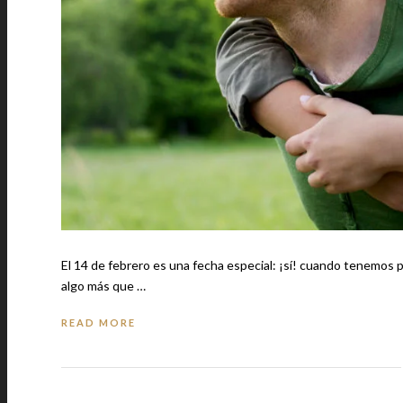
El 14 de febrero es una fecha especial: ¡sí! cuando tenemos pareja y un plan con ella. Para el resto d
algo más que …
READ MORE