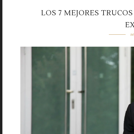
LOS 7 MEJORES TRUCOS
E
se