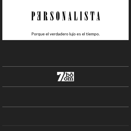
Porque el verdadero lujo es el tiempo.