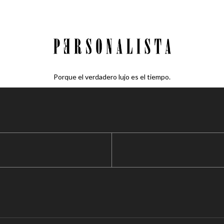
Porque el verdadero lujo es el tiempo.