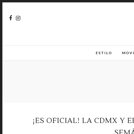
ESTILO
MOV
¡ES OFICIAL! LA CDMX Y 
SEM