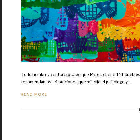
Todo hombre aventurero sabe que México tiene 111 pueblos má
recomendamos: -4 oraciones que me dijo el psicólogo y …
READ MORE