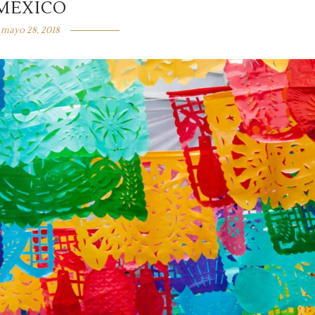
MÉXICO
mayo 28, 2018