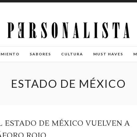
IMIENTO
SABORES
CULTURA
MUST HAVES
M
ESTADO DE MÉXICO
EL ESTADO DE MÉXICO VUELVEN A
ÁFORO ROJO