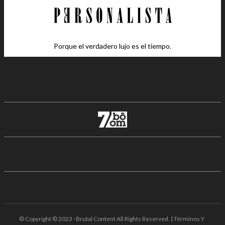
Porque el verdadero lujo es el tiempo.
© Copyright © 2023 · Brutal Content All Rights Reserved. | Términos Y