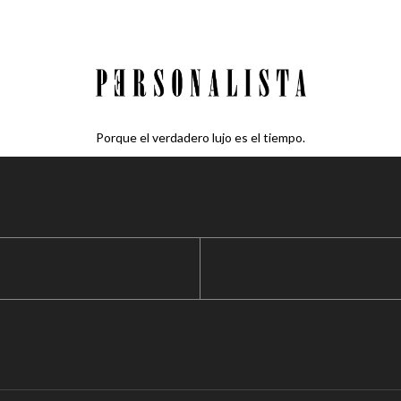
Porque el verdadero lujo es el tiempo.