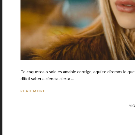
Te coquetea o solo es amable contigo, aquí te diremos lo que tu crush siente por ti… Cuando co
difícil saber a ciencia cierta …
READ MORE
MO