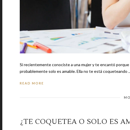
Si recientemente conociste a una mujer y te encantó porque e
probablemente solo es amable. Ella no te está coqueteando
READ MORE
MO
¿TE COQUETEA O SOLO ES A