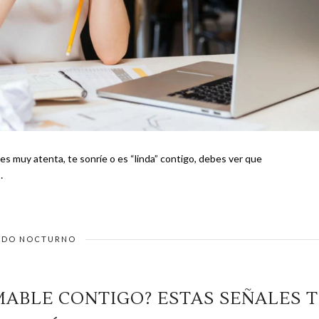
s muy atenta, te sonríe o es “linda” contigo, debes ver que
 …
DO NOCTURNO
MABLE CONTIGO? ESTAS SEÑALES 