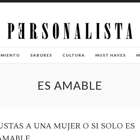
IMIENTO
SABORES
CULTURA
MUST HAVES
M
ES AMABLE
USTAS A UNA MUJER O SI SOLO ES
AMABLE