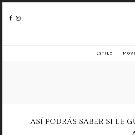
ESTILO
MOV
ASÍ PODRÁS SABER SI LE G