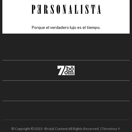
Porque el verdadero lujo es el tiempo.
© Copyright © 2023 · Brutal Content All Rights Reserved. | Términos Y