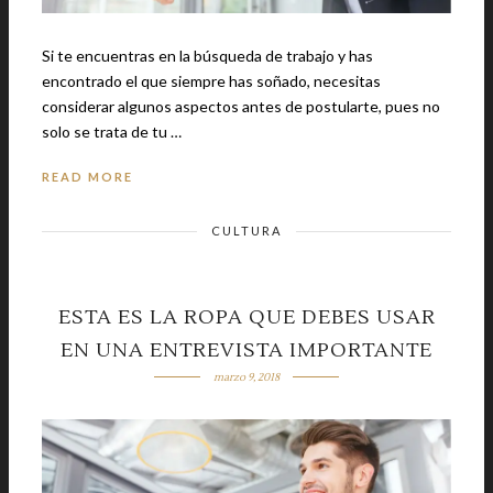
Si te encuentras en la búsqueda de trabajo y has
encontrado el que siempre has soñado, necesitas
considerar algunos aspectos antes de postularte, pues no
solo se trata de tu …
READ MORE
CULTURA
ESTA ES LA ROPA QUE DEBES USAR
EN UNA ENTREVISTA IMPORTANTE
marzo 9, 2018