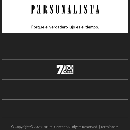
Porque el verdadero lujo es el tiempo.
© Copyright © 2023 · Brutal Content All Rights Reserved. | Términos Y