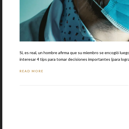
Sí, es real, un hombre afirma que su miembro se encogió luego de
interesar 4 tips para tomar decisiones importantes (para logr
READ MORE