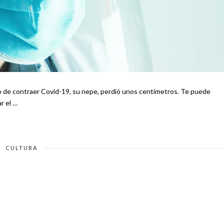
 contraer Covid-19, su nepe, perdió unos centímetros. Te puede
ar el …
CULTURA