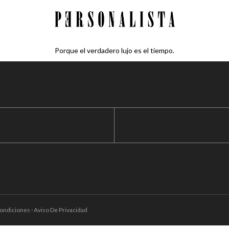
Porque el verdadero lujo es el tiempo.
ondiciones · Aviso De Privacidad