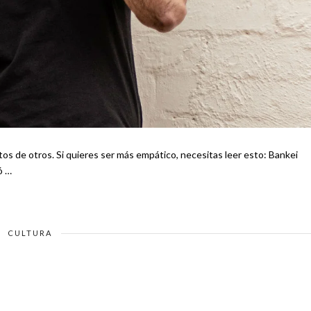
e otros. Si quieres ser más empático, necesitas leer esto: Bankei
ó …
CULTURA