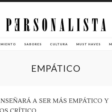
IMIENTO
SABORES
CULTURA
MUST HAVES
M
EMPÁTICO
ENSEÑARÁ A SER MÁS EMPÁTICO Y
OS CRÍTICO