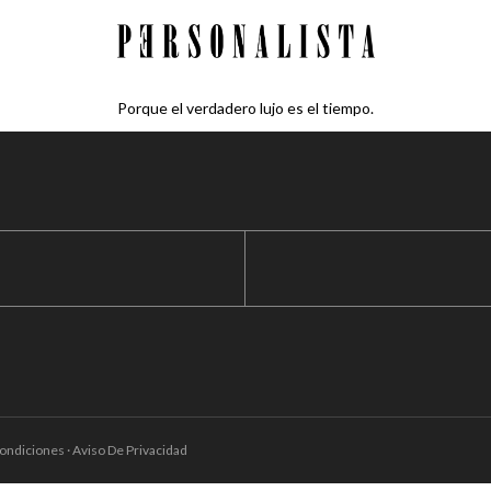
Porque el verdadero lujo es el tiempo.
ondiciones · Aviso De Privacidad