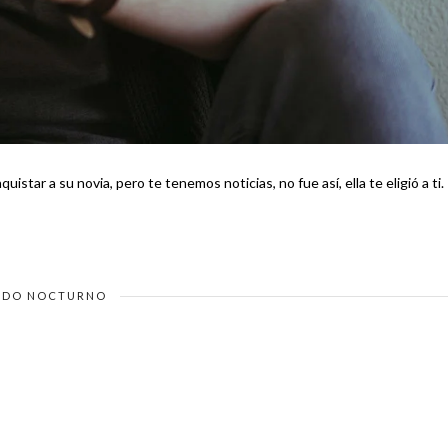
star a su novia, pero te tenemos noticias, no fue así, ella te eligió a ti. Te
DO NOCTURNO