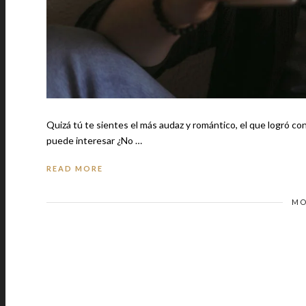
Quizá tú te sientes el más audaz y romántico, el que logró conqui
puede interesar ¿No …
READ MORE
MO