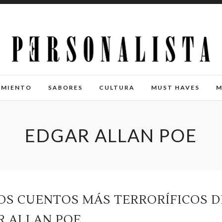
IMIENTO
SABORES
CULTURA
MUST HAVES
M
EDGAR ALLAN POE
LOS CUENTOS MÁS TERRORÍFICOS D
R ALLAN POE