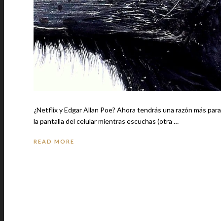
¿Netflix y Edgar Allan Poe? Ahora tendrás una razón más para ponerte có
la pantalla del celular mientras escuchas (otra …
READ MORE