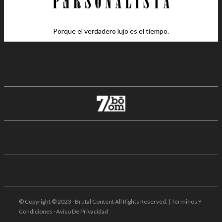
Porque el verdadero lujo es el tiempo.
© Copyright © 2023 · Brutal Content All Rights Reserved. | Términos Y
Condiciones · Aviso De Privacidad