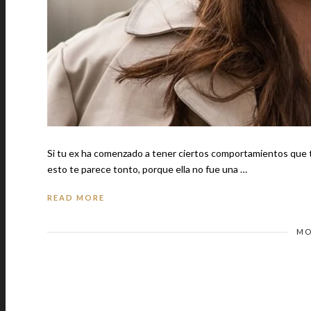
Si tu ex ha comenzado a tener ciertos comportamientos que te inc
esto te parece tonto, porque ella no fue una …
READ MORE
MO