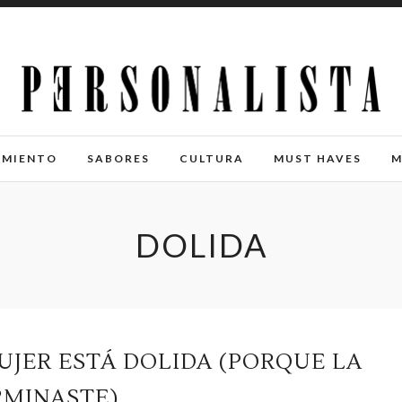
IMIENTO
SABORES
CULTURA
MUST HAVES
M
DOLIDA
UJER ESTÁ DOLIDA (PORQUE LA
RMINASTE)