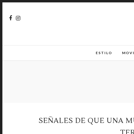
ESTILO
MOV
SEÑALES DE QUE UNA M
TE