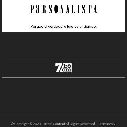
Porque el verdadero lujo es el tiempo.
© Copyright © 2023 · Brutal Content All Rights Reserved. | Términos Y