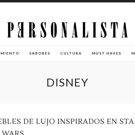
IMIENTO
SABORES
CULTURA
MUST HAVES
M
DISNEY
BLES DE LUJO INSPIRADOS EN STA
WARS