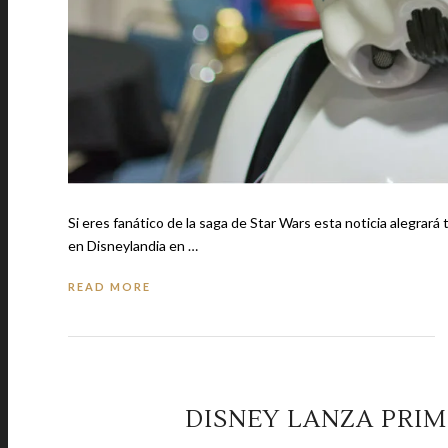
Si eres fanático de la saga de Star Wars esta noticia alegrará 
en Disneylandia en …
READ MORE
DISNEY LANZA PRIM