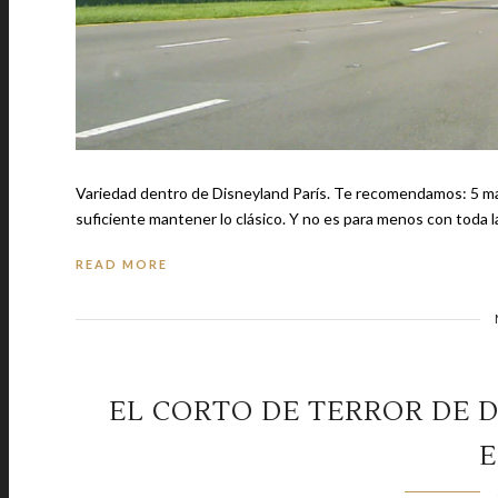
Variedad dentro de Disneyland París. Te recomendamos: 5 marcas de traje que todo caballero debe conocer Para Disney ya no es
suficiente mantener lo clásico. Y no es para menos con tod
READ MORE
EL CORTO DE TERROR DE D
E