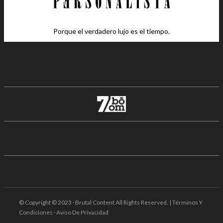
Porque el verdadero lujo es el tiempo.
© Copyright © 2023 · Brutal Content All Rights Reserved. | Términos Y
Condiciones · Aviso De Privacidad