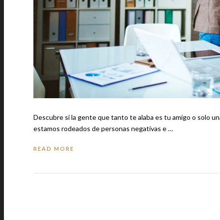
Descubre si la gente que tanto te alaba es tu amigo o solo una persona interesada... En ocas
estamos rodeados de personas negativas e …
READ MORE