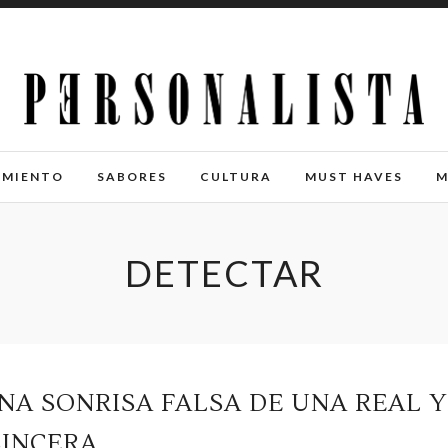
IMIENTO
SABORES
CULTURA
MUST HAVES
M
DETECTAR
NA SONRISA FALSA DE UNA REAL Y
SINCERA