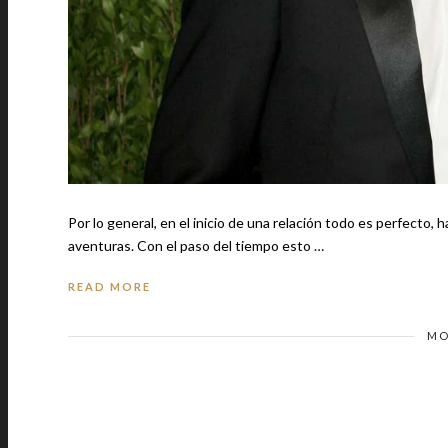
Por lo general, en el inicio de una relación todo es perfecto, 
aventuras. Con el paso del tiempo esto …
READ MORE
MO