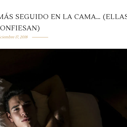
MÁS SEGUIDO EN LA CAMA… (ELLA
CONFIESAN)
iciembre 17, 2018