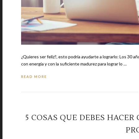
¿Quieres ser feliz?, esto podría ayudarte a lograrlo: Los 30 años es una edad genial para cualquiera; nos sentimos jóvenes, atractivos,
con energía y con la suficiente madurez para lograr lo …
READ MORE
5 COSAS QUE DEBES HACER
PR