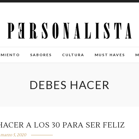
IMIENTO
SABORES
CULTURA
MUST HAVES
M
DEBES HACER
ACER A LOS 30 PARA SER FELIZ
marzo 5, 2020