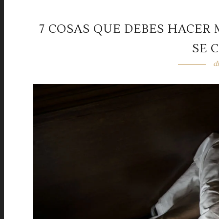
7 COSAS QUE DEBES HACER 
SE 
d