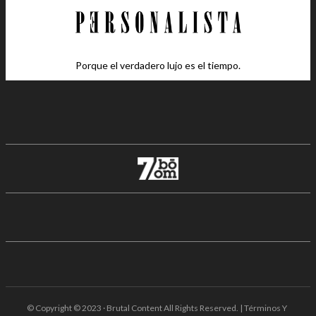
Porque el verdadero lujo es el tiempo.
© Copyright © 2023 · Brutal Content All Rights Reserved. | Términos Y