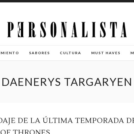
IMIENTO
SABORES
CULTURA
MUST HAVES
M
DAENERYS TARGARYEN
DAJE DE LA ÚLTIMA TEMPORADA D
 OF THRONES