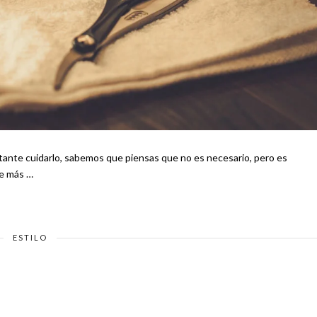
rtante cuidarlo, sabemos que piensas que no es necesario, pero es
 Si quieres verte más …
ESTILO