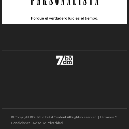
Porque el verdadero lujo es el tiempo.
© Copyright © 2023 · Brutal Content All Rights Reserved. | Términos Y
Condiciones · Aviso De Privacidad