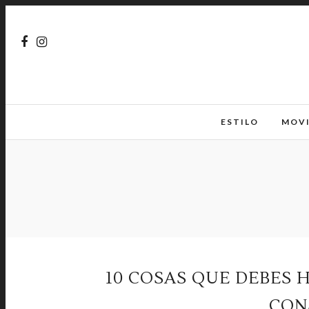
ESTILO
MOV
10 COSAS QUE DEBES 
CON