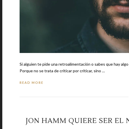
Si alguien te pide una retroalimentación o sabes que hay algo 
Porque no se trata de criticar por criticar, sino …
READ MORE
JON HAMM QUIERE SER EL 