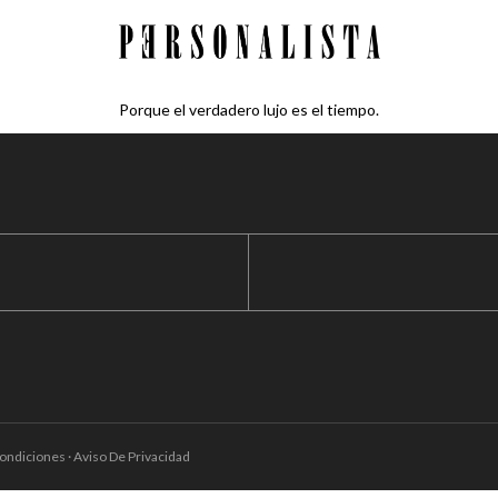
Porque el verdadero lujo es el tiempo.
ondiciones · Aviso De Privacidad