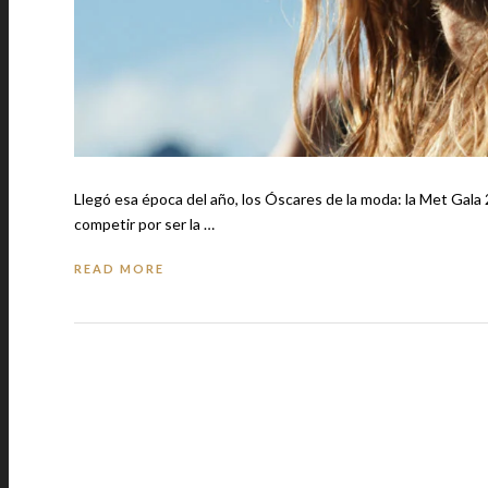
Llegó esa época del año, los Óscares de la moda: la Met Gala 2
competir por ser la …
READ MORE