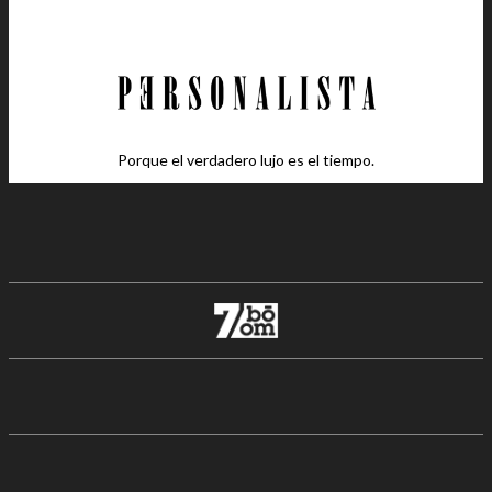
Porque el verdadero lujo es el tiempo.