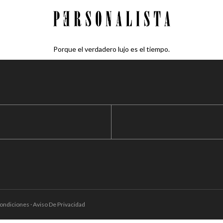
Porque el verdadero lujo es el tiempo.
ondiciones · Aviso De Privacidad