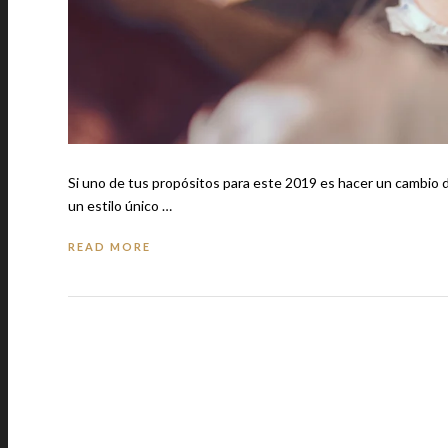
Si uno de tus propósitos para este 2019 es hacer un cambio de
un estilo único …
READ MORE