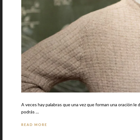
A veces hay palabras que una vez que forman una oración le da
podrás …
READ MORE