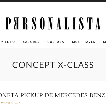
IMIENTO
SABORES
CULTURA
MUST HAVES
M
CONCEPT X-CLASS
ONETA PICKUP DE MERCEDES BENZ
marzo 6, 2017