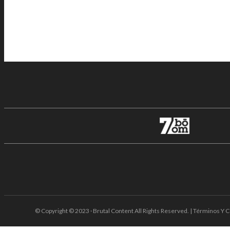
© Copyright © 2023 · Brutal Content All Rights Reserved. | Términos Y C