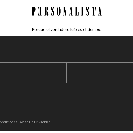
Porque el verdadero lujo es el tiempo.
ondiciones · Aviso De Privacidad