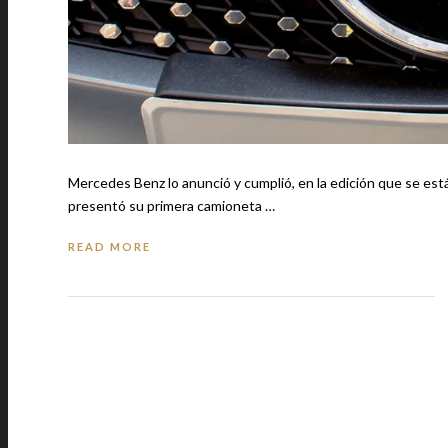
Mercedes Benz lo anunció y cumplió, en la edición que se está 
presentó su primera camioneta …
READ MORE