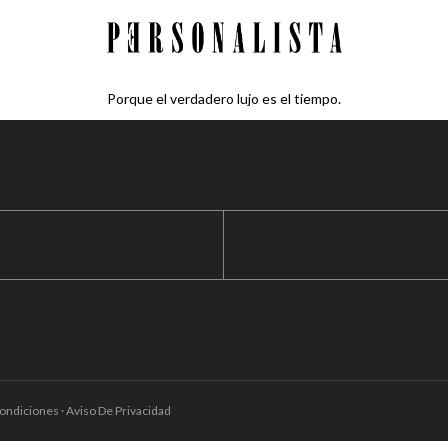
Porque el verdadero lujo es el tiempo.
ondiciones · Aviso De Privacidad