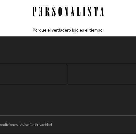
Porque el verdadero lujo es el tiempo.
ondiciones · Aviso De Privacidad