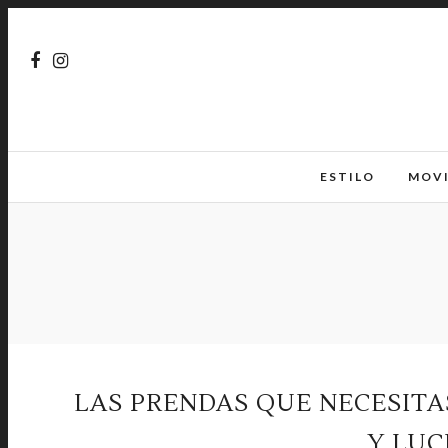
ESTILO
MOV
LAS PRENDAS QUE NECESITA
Y LUC