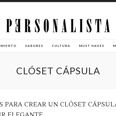
IMIENTO
SABORES
CULTURA
MUST HAVES
M
CLÓSET CÁPSULA
S PARA CREAR UN CLÓSET CÁPSUL
IR ELEGANTE