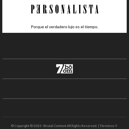
Porque el verdadero lujo es el tiempo.
© Copyright © 2023 · Brutal Content All Rights Reserved. | Términos Y