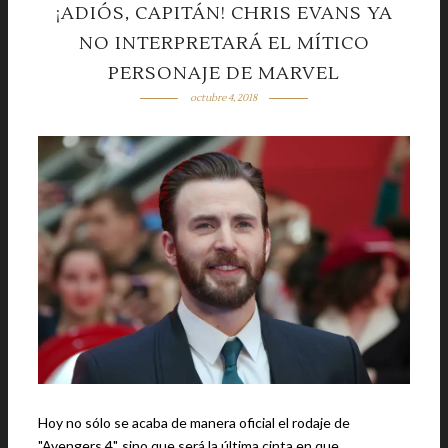
¡ADIÓS, CAPITÁN! CHRIS EVANS YA
NO INTERPRETARÁ EL MÍTICO
PERSONAJE DE MARVEL
octubre 4, 2018
Hoy no sólo se acaba de manera oficial el rodaje de
"Avengers 4", sino que será la última cinta en que